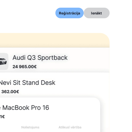
Reģistrācija
Ienākt