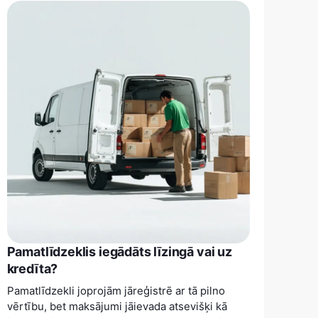
Pamatlīdzeklis iegādāts līzingā vai uz
kredīta?
Pamatlīdzekli joprojām jāreģistrē ar tā pilno
vērtību, bet maksājumi jāievada atsevišķi kā