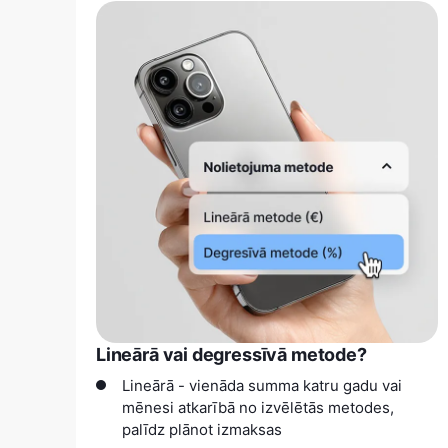
Lineārā vai degressīvā metode?
Lineārā - vienāda summa katru gadu vai
mēnesi atkarībā no izvēlētās metodes,
palīdz plānot izmaksas