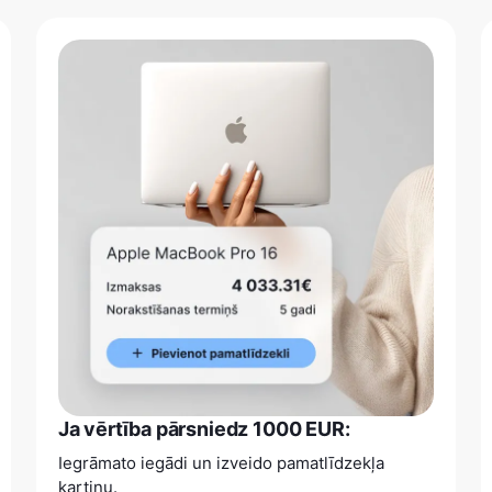
Ja vērtība pārsniedz 1000 EUR:
Iegrāmato iegādi un izveido pamatlīdzekļa
kartiņu.