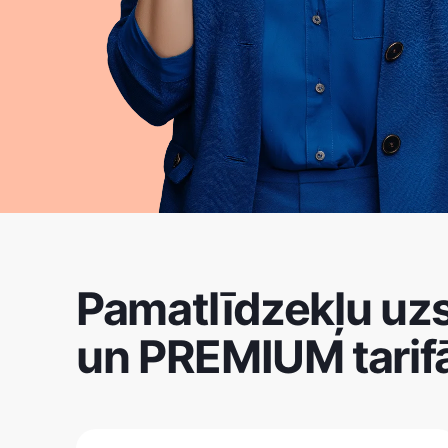
Pamatlīdzekļu uz
un PREMIUM tarif