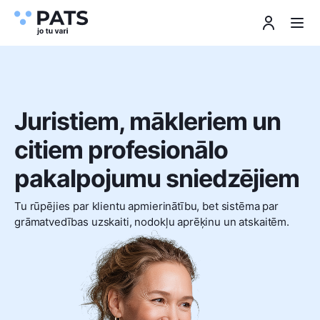
Juristiem, mākleriem un
citiem profesionālo
pakalpojumu sniedzējiem
Tu rūpējies par klientu apmierinātību, bet sistēma par
grāmatvedības uzskaiti, nodokļu aprēķinu un atskaitēm.