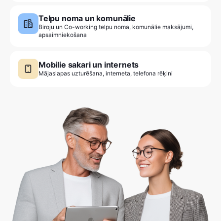
Telpu noma un komunālie
Biroju un Co-working telpu noma, komunālie maksājumi,
apsaimniekošana
Mobilie sakari un internets
Mājaslapas uzturēšana, interneta, telefona rēķini