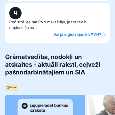
Reģistrējies par PVN maksātāju, ja tas tev ir
nepieciešams
Vai jāreģistrējas kā PVN?
Grāmatvedība, nodokļi un
atskaites - aktuāli raksti, ceļveži
pašnodarbinātajiem un SIA
Raksti