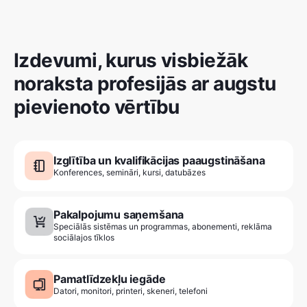
Izdevumi, kurus visbiežāk
noraksta profesijās ar augstu
pievienoto vērtību
Izglītība un kvalifikācijas paaugstināšana
Konferences, semināri, kursi, datubāzes
Pakalpojumu saņemšana
Speciālās sistēmas un programmas, abonementi, reklāma
sociālajos tīklos
Pamatlīdzekļu iegāde
Datori, monitori, printeri, skeneri, telefoni