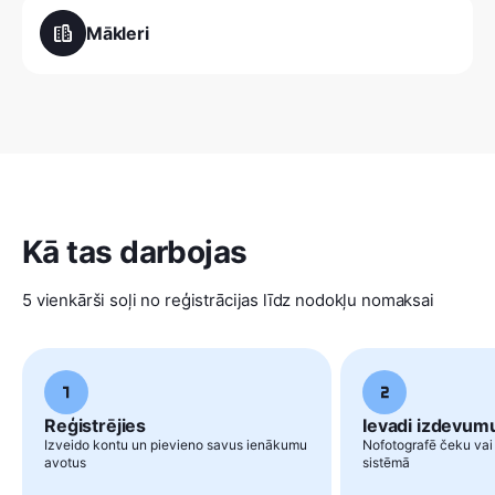
Mākleri
Kā tas darbojas
5 vienkārši soļi no reģistrācijas līdz nodokļu nomaksai
Reģistrējies
Ievadi izdevum
Izveido kontu un pievieno savus ienākumu
Nofotografē čeku vai
avotus
sistēmā