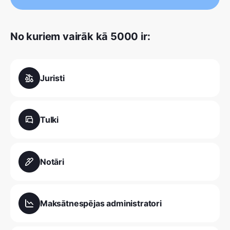
No kuriem vairāk kā 5000 ir:
Juristi
Tulki
Notāri
Maksātnespējas administratori