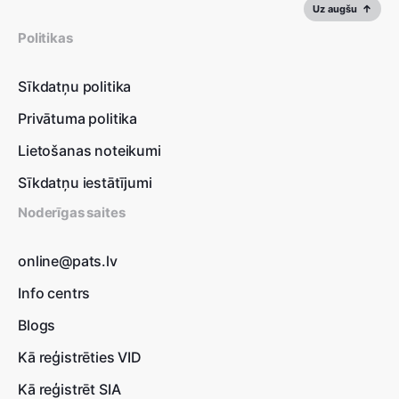
Uz augšu
Politikas
Sīkdatņu politika
Privātuma politika
Lietošanas noteikumi
Sīkdatņu iestātījumi
Noderīgas saites
online@pats.lv
Info centrs
Blogs
Kā reģistrēties VID
Kā reģistrēt SIA