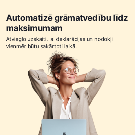
Automatizē grāmatvedību līdz
maksimumam
Atvieglo uzskaiti, lai deklarācijas un nodokļi
vienmēr būtu sakārtoti laikā.