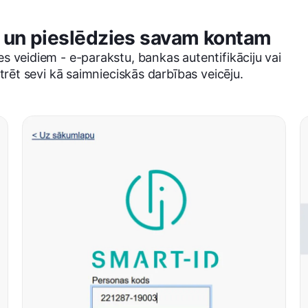
v un pieslēdzies savam kontam
s veidiem - e-parakstu, bankas autentifikāciju vai
trēt sevi kā saimnieciskās darbības veicēju.