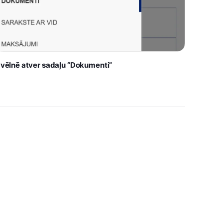
zvēlnē atver sadaļu “Dokumenti”