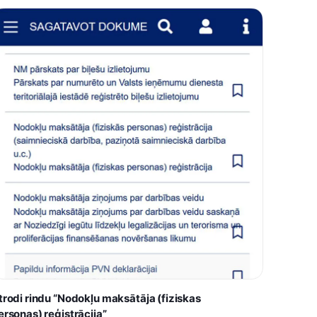
trodi rindu “Nodokļu maksātāja (fiziskas
ersonas) reģistrācija”