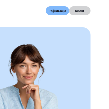
Reģistrācija
Ienākt