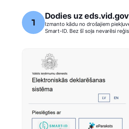
Dodies uz eds.vid.go
Izmanto kādu no drošajiem piekļuve
Smart-ID. Bez šī soļa nevarēsi reģis