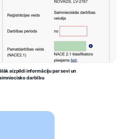
ālāk aizpildi informāciju par sevi un
aimniecisko darbību