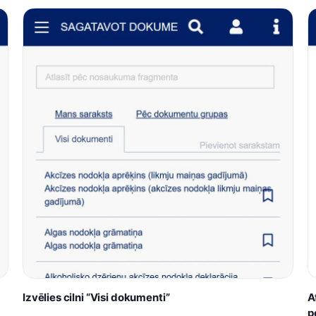
Izvēlies cilni “Visi dokumenti”
A
p