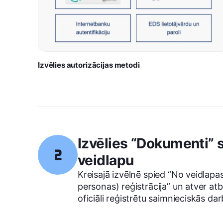
Izvēlies autorizācijas metodi
Izvēlies “Dokumenti” s
veidlapu
Kreisajā izvēlnē spied “No veidlapas
personas) reģistrācija” un atver atbi
oficiāli reģistrētu saimnieciskās dar