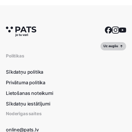
Uz augšu
Politikas
Sīkdatņu politika
Privātuma politika
Lietošanas noteikumi
Sīkdatņu iestātījumi
Noderīgas saites
online@pats.lv