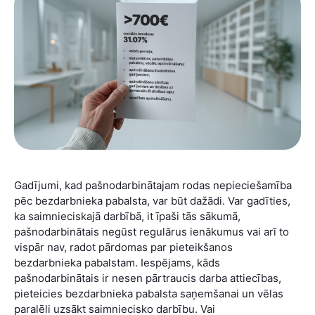
Gadījumi, kad pašnodarbinātajam rodas nepieciešamība
pēc bezdarbnieka pabalsta, var būt dažādi. Var gadīties,
ka saimnieciskajā darbībā, it īpaši tās sākumā,
pašnodarbinātais negūst regulārus ienākumus vai arī to
vispār nav, radot pārdomas par pieteikšanos
bezdarbnieka pabalstam. Iespējams, kāds
pašnodarbinātais ir nesen pārtraucis darba attiecības,
pieteicies bezdarbnieka pabalsta saņemšanai un vēlas
paralēli uzsākt saimniecisko darbību. Vai