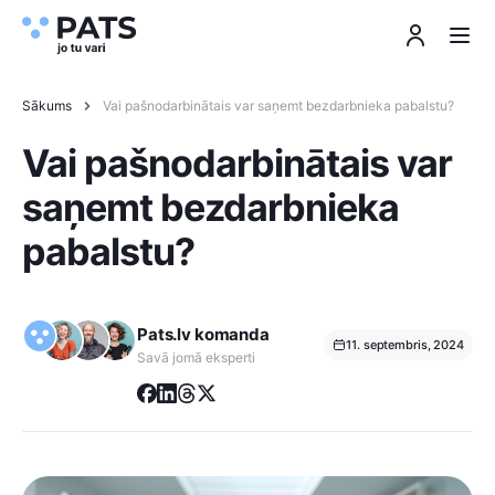
Sākums
Vai pašnodarbinātais var saņemt bezdarbnieka pabalstu?
Vai pašnodarbinātais var
saņemt bezdarbnieka
pabalstu?
Pats.lv komanda
11. septembris, 2024
Savā jomā eksperti