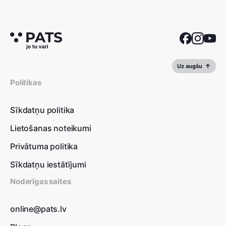
Uz augšu
Politikas
Sīkdatņu politika
Lietošanas noteikumi
Privātuma politika
Sīkdatņu iestātījumi
Noderīgas saites
online@pats.lv