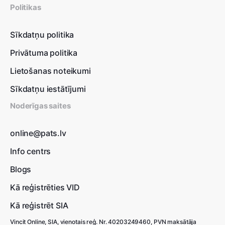
Politikas
Sīkdatņu politika
Privātuma politika
Lietošanas noteikumi
Sīkdatņu iestātījumi
Noderīgas saites
online@pats.lv
Info centrs
Blogs
Kā reģistrēties VID
Kā reģistrēt SIA
Vincit Online, SIA, vienotais reģ. Nr. 40203249460, PVN maksātāja