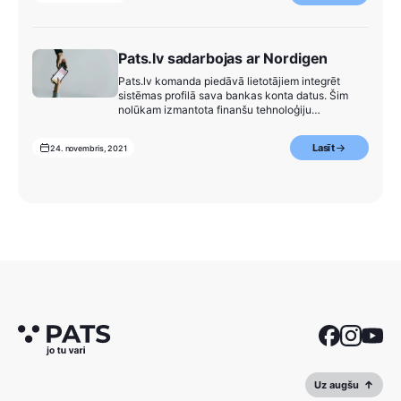
Pats.lv sadarbojas ar Nordigen
Pats.lv komanda piedāvā lietotājiem integrēt
sistēmas profilā sava bankas konta datus. Šim
nolūkam izmantota finanšu tehnoloģiju
uzņēmuma Nordigen.
Lasīt
24. novembris, 2021
Uz augšu