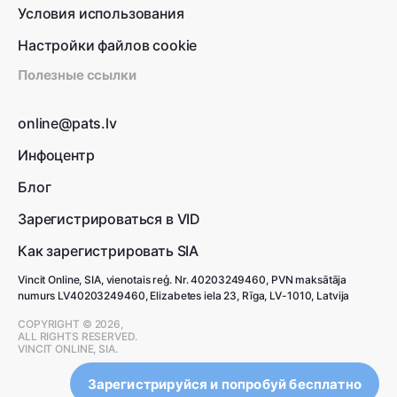
Условия использования
Настройки файлов cookie
Полезные ссылки
online@pats.lv
Инфоцентр
Блог
Зарегистрироваться в VID
Как зарегистрировать SIA
Vincit Online, SIA, vienotais reģ. Nr. 40203249460, PVN maksātāja
numurs LV40203249460, Elizabetes iela 23, Rīga, LV-1010, Latvija
COPYRIGHT © 2026,
ALL RIGHTS RESERVED.
VINCIT ONLINE, SIA.
Зарегистрируйся и попробуй бесплатно