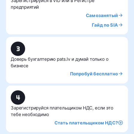
Зарегистрируйся в VID или в Регистре
предприятий
Самозанятый
Гайд по SIA
Доверь бухгалтерию pats.lv и думай только о
бизнесе
Попробуй бесплатно
Зарегистрируйся плательщиком НДС, если это
тебе необходимо
Стать плательщиком НДС?