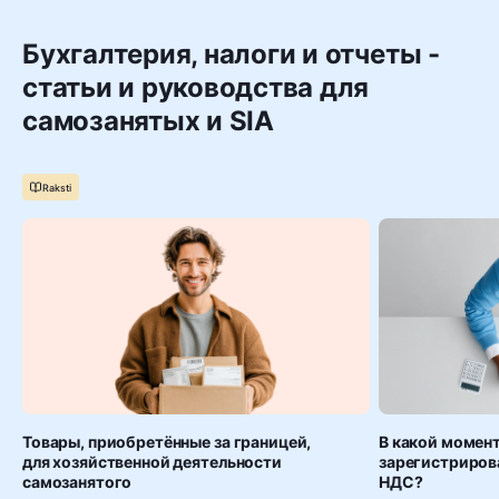
Бухгалтерия, налоги и отчеты -
статьи и руководства для
самозанятых и SIA
Raksti
Товары, приобретённые за границей,
В какой момен
для хозяйственной деятельности
зарегистриров
самозанятого
НДС?