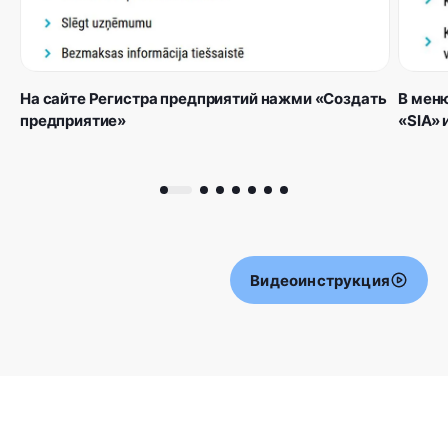
На сайте Регистра предприятий нажми «Создать
В мен
предприятие»
«SIA» 
Видеоинструкция