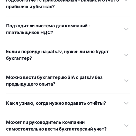
прибылях и убытках?
Подходит ли система для компаний -
плательщиков НДС?
Если я перейду на pats.lv, нужен ли мне будет
бухгалтер?
Можно вести бухгалтерию SIA с pats.lv без
предыдущего опыта?
Как я узнаю, когда нужно подавать отчёты?
Может ли руководитель компании
самостоятельно вести бухгалтерский учет?