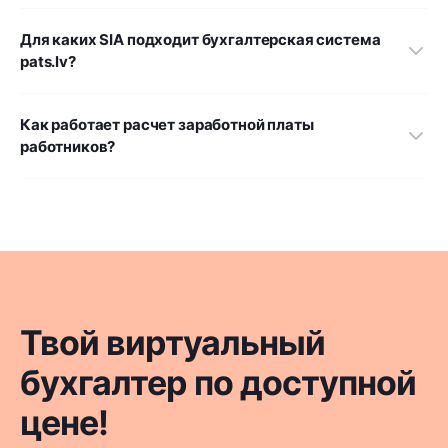
Для каких SIA подходит бухгалтерская система
pats.lv?
Как работает расчет заработной платы
работников?
Твой виртуальный
бухгалтер по доступной
цене!