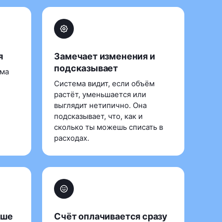
я
Замечает изменения и
подсказывает
ема
Система видит, если объём
растёт, уменьшается или
выглядит нетипично. Она
подсказывает, что, как и
сколько ты можешь списать в
расходах.
ьше
Счёт оплачивается сразу