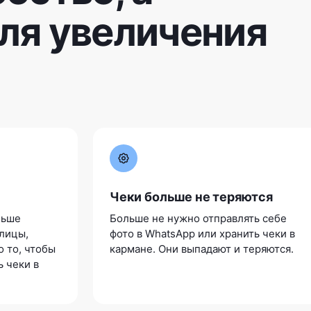
ля увеличения
Чеки больше не теряются
ньше
Больше не нужно отправлять себе
блицы,
фото в WhatsApp или хранить чеки в
о то, чтобы
кармане. Они выпадают и теряются.
ь чеки в