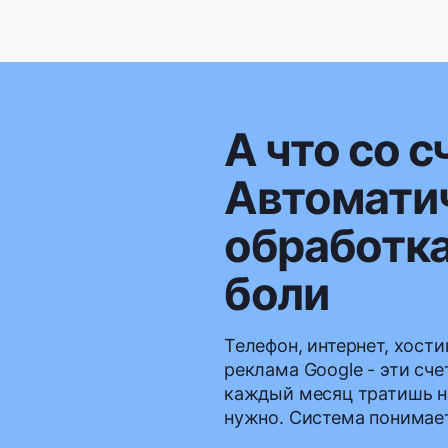
А что со 
Автомати
обработка
боли
Телефон, интернет, хости
реклама Google - эти сч
каждый месяц тратишь на
нужно. Система понимает