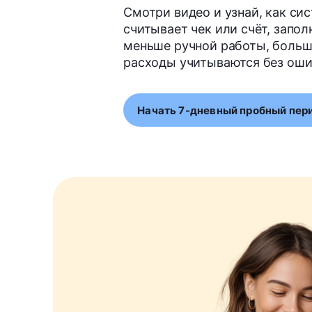
Смотри видео и узнай, как си
считывает чек или счёт, запол
меньше ручной работы, больш
расходы учитываются без оши
Начать 7-дневный пробный пер