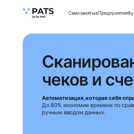
Самозанятые
Предприятия
Фу
Сканирова
чеков и сч
Автоматизация, которая себя опр
До 80% экономии времени по срав
ручным вводом данных.