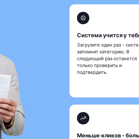
Система учится у теб
Загрузите один раз - сист
запомнит категорию. В
следующий раз останется
только проверить и
подтвердить.
Меньше кликов - бол