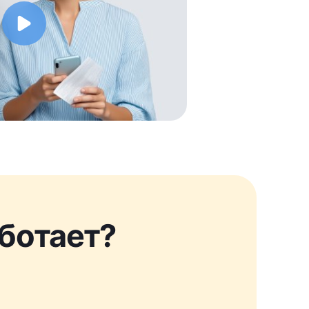
аботает?