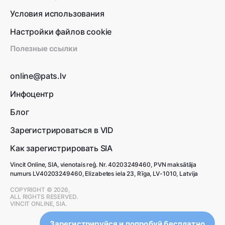
Условия использования
Настройки файлов cookie
Полезные ссылки
online@pats.lv
Инфоцентр
Блог
Зарегистрироваться в VID
Как зарегистрировать SIA
Vincit Online, SIA, vienotais reģ. Nr. 40203249460, PVN maksātāja
numurs LV40203249460, Elizabetes iela 23, Rīga, LV-1010, Latvija
COPYRIGHT © 2026,
ALL RIGHTS RESERVED.
VINCIT ONLINE, SIA.
Зарегистрируйся и попробуй бесплатно