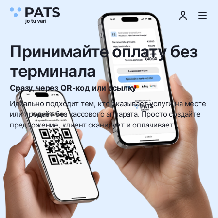
Принимайте оплату без
терминала
Сразу, через QR-код или ссылку
Идеально подходит тем, кто оказывает услуги на месте
или продаёт без кассового аппарата. Просто создайте
предложение, клиент сканирует и оплачивает.