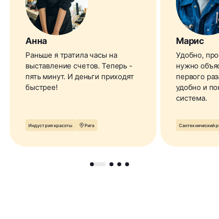
Анна
Марис
Раньше я тратила часы на
Удобно, про
выставление счетов. Теперь -
нужно объяс
пять минут. И деньги приходят
первого раз
быстрее!
удобно и по
система.
Индустрия красоты
Рига
Сантехнический 